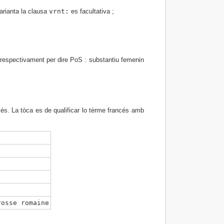
arianta la clausa
vrnt:
es facultativa ;
respectivament per dire PoS : substantiu femenin
cés. La tòca es de qualificar lo tèrme francés amb
rosse romaine