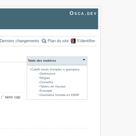
Osca.dev
Derniers changements
Plan du site
S'identifier
Table des matières
Calelh mode d’emplec e gramatica
Definicions
Règlas
Conselhs
Tableu de clausas
Exemple
Gramatica formala en EBNF
‘
:
’ sens cap